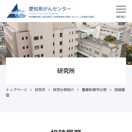
MENU
研究所
トップページ
研究所
研究分野紹介
腫瘍制御学分野
投稿履
歴