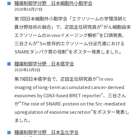
腫瘍制御学分野 日本細胞外小胞学会
2020年10月27日
第7回日本細胞外小胞学会「エクソソームの学理深耕と
異分野技術の融合」で、疋田主任研究員が“がん細胞由来
エクソソームのin vivoイメージング解析”を口頭発表、
三谷さんが“Src依存的エクソソーム分泌亢進における
SNAREタンパク質の役割”をポスター発表しました。
腫瘍制御学分野 日本癌学会
2020年10月3日
第79回日本癌学会で、疋田主任研究員が”In vivo
imaging of long-term accumulated cancer-derived
exosomes by CD63-fused BRET reporter”、三谷さん
が”The role of SNARE-protein on the Src-mediated
upregulation of exosome secretion”をポスター発表し
ました。
腫瘍制御学分野 日本生化学会