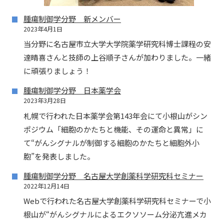
腫瘍制御学分野 新メンバー
2023年4月1日
当分野に名古屋市立大学大学院薬学研究科博士課程の安
達晴喜さんと技師の上谷順子さんが加わりました。一緒
に頑張りましょう！
腫瘍制御学分野 日本薬学会
2023年3月28日
札幌で行われた日本薬学会第143年会にて小根山がシン
ポジウム「細胞のかたちと機能、その運命と異常」に
て“がんシグナルが制御する細胞のかたちと細胞外小
胞”を発表しました。
腫瘍制御学分野 名古屋大学創薬科学研究科セミナー
2022年12月14日
Webで行われた名古屋大学創薬科学研究科セミナーで小
根山が“がんシグナルによるエクソソーム分泌亢進メカ