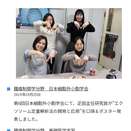
腫瘍制御学分野 日本細胞外小胞学会
2019年10月25日
第6回日本細胞外小胞学会にて、疋田主任研究員が”エク
ソソーム定量解析法の開発と応用”を口頭＆ポスター発
表しました。
腫瘍制御学分野 基礎医学実習