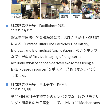
腫瘍制御学分野 Pacifichem2021
2021年12月21日
環太平洋国際化学会議2021にて、JSTさきがけ・CREST
による「Extracellular Fine Particles: Chemistry,
Biology, and Biomedical Applications」のシンポジウ
ムで小根山が”In vivo imaging of long-term
accumulation of cancer-derived exosomes using a
BRET-based reporter”をポスター発表（オンライン）
しました。
腫瘍制御学分野 日本分子生物学会
2021年12月3日
第44回日本分子生物学会のシンポジウム「膜のリモデリ
ングと組織化の分子基盤」にて、小根山が”Mechanisms