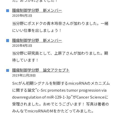
た。おつかれさまでした！
腫瘍制御学分野 新メンバー
2020年6月1日
当分野にポスドクの青木玲奈さんが加わりました。一緒
にいい仕事を出しましょう！
腫瘍制御学分野 新メンバー
2020年4月1日
当分野に研究員として、上原了さんが加わりました。期
待しています！
腫瘍制御学分野 論文アクセプト
2019年11月28日
Srcがん初期シグナルを制御するmicroRNAのメカニズム
に関する論文”c-Src promotes tumor progression via
downregulation of miR-129-1-3p”がCancer Scienceに
受理されました。おめでとうございます！ 写真は著者の
みんなでmicroRNAのMをかたどってみました。