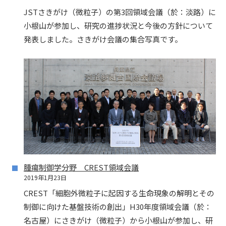
JSTさきがけ（微粒子）の第3回領域会議（於：淡路）に
小根山が参加し、研究の進捗状況と今後の方針について
発表しました。さきがけ会議の集合写真です。
腫瘍制御学分野 CREST領域会議
2019年1月23日
CREST「細胞外微粒子に起因する生命現象の解明とその
制御に向けた基盤技術の創出」H30年度領域会議（於：
名古屋）にさきがけ（微粒子）から小根山が参加し、研