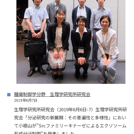
腫瘍制御学分野 生理学研究所研究会
2019年6月7日
生理学研究所研究会（2019年6月6日-7）生理学研究所研
究会「分泌研究の新展開：その普遍性と多様性」におい
て小根山が”Srcファミリーキナーゼによるエクソソーム
形成分泌制御”を発表しました。