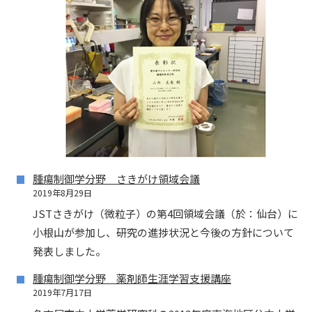
腫瘍制御学分野 さきがけ領域会議
2019年8月29日
JSTさきがけ（微粒子）の第4回領域会議（於：仙台）に
小根山が参加し、研究の進捗状況と今後の方針について
発表しました。
腫瘍制御学分野 薬剤師生涯学習支援講座
2019年7月17日