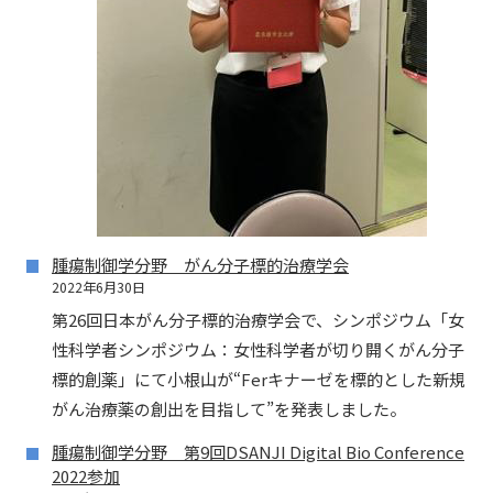
腫瘍制御学分野 がん分子標的治療学会
2022年6月30日
第26回日本がん分子標的治療学会で、シンポジウム「女
性科学者シンポジウム：女性科学者が切り開くがん分子
標的創薬」にて小根山が“Ferキナーゼを標的とした新規
がん治療薬の創出を目指して”を発表しました。
腫瘍制御学分野 第9回DSANJI Digital Bio Conference
2022参加