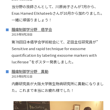
当分野の技師さんとして、川原尚子さんが7月から、
Enas Hamed Elkhateebさんが10月から加わりました。
一緒に頑張りましょう！
腫瘍制御学分野 癌学会
2019年9月28日
第78回日本癌学会学術総会にて、疋田主任研究員が”
Sensitive and rapid technique for exosome
quantification by labeling exosome markers with
luciferase “をポスター発表しました。
腫瘍制御学分野 異動
2019年8月31日
内藤研究員が大阪大学微生物病研究所に異動になりまし
た。これまで本当にお疲れ様でした！