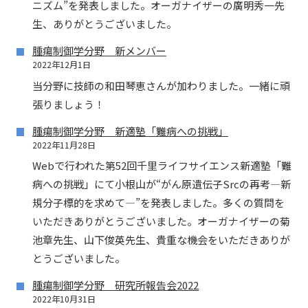
ニズム”を発表しました。オーガナイザーの廣明秀一先
生、ありがとうございました。
腫瘍制御学分野 新メンバー
2022年12月1日
当分野に技師の和田琴恵さんが加わりました。一緒に頑
張りましょう！
腫瘍制御学分野 新適塾「難病への挑戦」
2022年11月28日
Webで行われた第52回千里ライフサイエンス新適塾「難
病への挑戦」にて小根山が“がん原遺伝子Srcの再考―新
規分子標的を求めて―”を発表しました。多くの質問を
いただきありがとうございました。オーガナイザーの菊
池章先生、山下俊英先生、貴重な機会をいただきありが
とうございました。
腫瘍制御学分野 研究所報告会2022
2022年10月31日