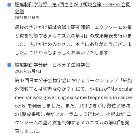
腫瘍制御学分野 第7回さきがけ領域会議・CREST合同
会議
2021年1月6日
最後のさきがけ領域会議で研究課題「エクソソームの量
と質を制御するメカニズムの解明」の成果発表を行いま
した。さきがけのみなさま、本当にありがとうございま
した。これからもよろしくお願いいたします！
腫瘍制御学分野 日本分子生物学会
2020年12月4日
第43回日本分子生物学会におけるワークショップ「細胞
外微粒子とは何者なのか？」にて、小根山が“Molecular
mechanisms governing exosome biogenesis in cancer
cells”を発表しました。また、JSTさきがけ微粒子領域
の1期成果報告会がフォーラムにて行われ、小根山が“エ
クソソームの量と質を制御するメカニズムの解明”を発
表しました。