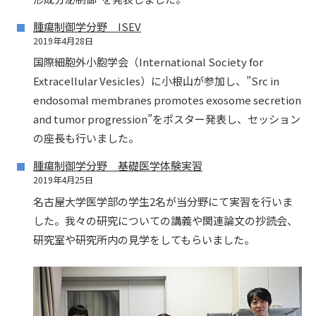
腫瘍制御学分野 ISEV
2019年4月28日
国際細胞外小胞学会（International Society for
Extracellular Vesicles）に小根山が参加し、”Src in
endosomal membranes promotes exosome secretion
and tumor progression”をポスター発表し、セッション
の座長も行いました。
腫瘍制御学分野 基礎医学体験実習
2019年4月25日
名古屋大学医学部の学生2名が当分野にて実習を行いま
した。我々の研究についての講義や関連論文の抄読会、
研究室や研究所内の見学をしてもらいました。