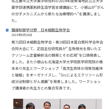
名古屋市立大学薬学研究科の2019年度東海地区公立大学
薬学部連携薬剤師生涯学習支援講座にて、小根山が”がん
の分子メカニズムから新たな治療標的へ”を講演しまし
た。
腫瘍制御学分野 日本細胞生物学会
2019年6月26日
第71回日本細胞生物学会・第19回日本蛋白質科学会年会
合同大会にて、疋田主任研究員が” 生物発光を用いたエ
クソソーム定量解析法の開発とその応用”を口頭発表し
ました。また小根山も北海道大学大学院医学研究院の橋
本あり先生とワークショップ「高次生命体の恒常性維持
と破綻」をオーガナイズし、”Srcによるエクソソーム形
成分泌制御とがん進展”を発表しました。ワークショッ
プ講演者の先生方との集合写真です。