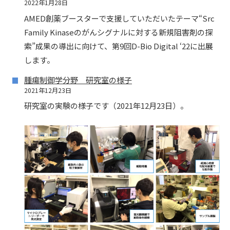
2022年1月28日
AMED創薬ブースターで支援していただいたテーマ“Src
Family Kinaseのがんシグナルに対する新規阻害剤の探
索”成果の導出に向けて、第9回D-Bio Digital ‘22に出展
します。
腫瘍制御学分野 研究室の様子
2021年12月23日
研究室の実験の様子です（2021年12月23日）。