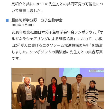
究紹介と共にCRESTの先生方との共同研究の可能性につ
いて議論しました。
腫瘍制御学分野 分子生物学会
2018年11月30日
2018年度第41回日本分子生物学会年会シンポジウム「オ
ルガネラシェアリングによる細胞協調」において、小根
山が”がんにおけるエクソソーム亢進機構の解析”を講演
しました。シンポジウムの講演者の先生方との集合写真
です。