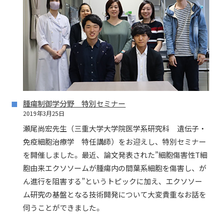
腫瘍制御学分野 特別セミナー
2019年3月25日
瀬尾尚宏先生（三重大学大学院医学系研究科 遺伝子・
免疫細胞治療学 特任講師）をお迎えし、特別セミナー
を開催しました。最近、論文発表された”細胞傷害性T細
胞由来エクソソームが腫瘍内の間葉系細胞を傷害し、が
ん進行を阻害する”というトピックに加え、エクソソー
ム研究の基盤となる技術開発について大変貴重なお話を
伺うことができました。