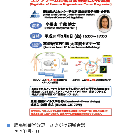
腫瘍制御学分野 さきがけ領域会議
2019年1月29日