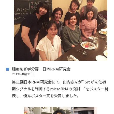
腫瘍制御学分野 日本RNAi研究会
2019年8月30日
第11回日本RNAi研究会にて、山内さんが” Srcがん化初
期シグナルを制御するmicroRNAの役割 ”をポスター発
表し、優秀ポスター賞を受賞しました。