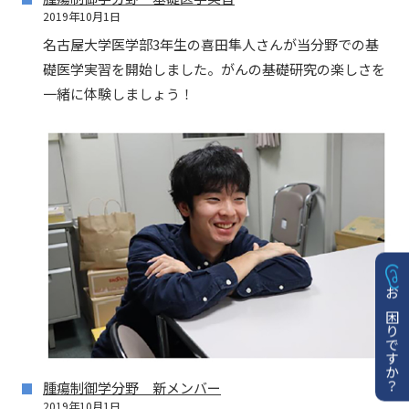
2019年10月1日
名古屋大学医学部3年生の喜田隼人さんが当分野での基
礎医学実習を開始しました。がんの基礎研究の楽しさを
一緒に体験しましょう！
お困りですか？
腫瘍制御学分野 新メンバー
2019年10月1日