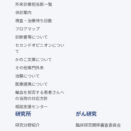
外来診療担当医一覧
休診案内
検査・治療待ち日数
フロアマップ
診断書等について
セカンドオピニオンについ
て
かのこ文庫について
その他専門外来
治験について
医療連携について
輸血を拒否する患者さんへ
の当院の対応方針
相談支援センター
研究所
がん研究
研究分野紹介
臨床研究関係審査委員会