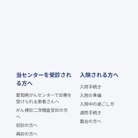
当センターを受診され
入院される方へ
る方へ
入院手続き
愛知県がんセンターで診療を
入院の準備
受けられる患者さんへ
入院中の過ごし方
がん検診二次精査受診の方
退院手続き
へ
面会の方へ
初診の方へ
再診の方へ