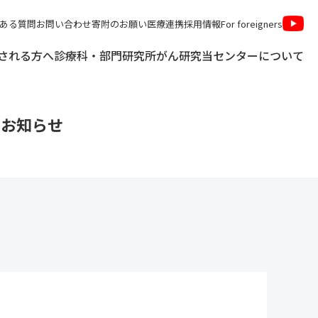
ある質問
お問い合わせ
寄附のお願い
医療連携
採用情報
For foreigners
される方へ
診療科・部門
研究所
がん研究
当センターについて
お知らせ