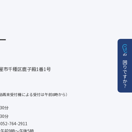
ー
お困りですか？
名古屋市千種区鹿子殿1番1号
動再来受付機による受付は午前8時から）
30分
30分
-764-2911
午前9時〜午後5時