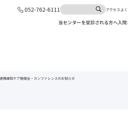
052-762-6111
アクセス
よく
当センターを受診される方へ
入院
域連携緩和ケア勉強会・カンファレンスのお知らせ