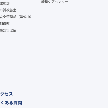
緩和ケアセンター
試験部
の質改善室
安全管理部（準備中）
制御部
機器管理室
アクセス
よくある質問