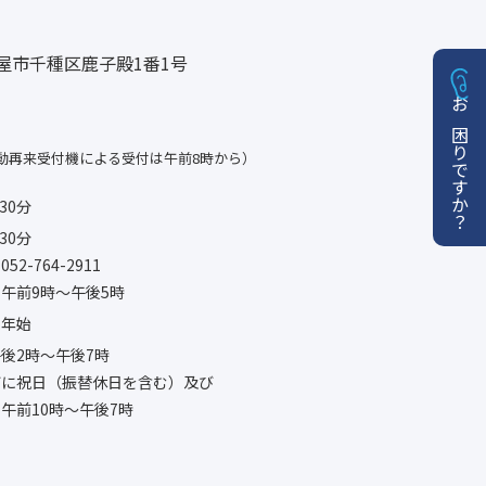
名古屋市千種区鹿子殿1番1号
お困りですか？
動再来受付機による受付は午前8時から）
30分
30分
-764-2911
午前9時〜午後5時
末年始
後2時〜午後7時
びに祝日（振替休日を含む）及び
午前10時〜午後7時