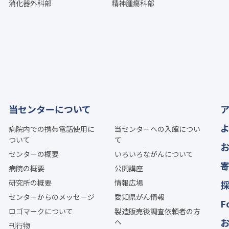
消化器外科部
精神腫瘍科部
当センターについて
病院内での携帯電話使用に
当センターへの入館につい
ついて
て
センターの概要
いろいろながんについて
病院の概要
公開講座
研究所の概要
情報広場
センターからのメッセージ
愛知県がん情報
F
ロゴマークについて
製造販売後調査依頼者の方
へ
刊行物