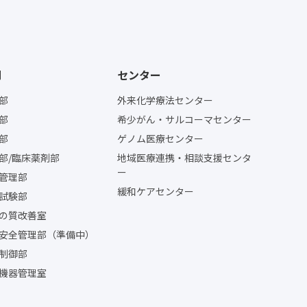
門
センター
部
外来化学療法センター
部
希少がん・サルコーマセンター
部
ゲノム医療センター
部/臨床薬剤部
地域医療連携・相談支援センタ
ー
管理部
緩和ケアセンター
試験部
の質改善室
安全管理部（準備中）
制御部
機器管理室