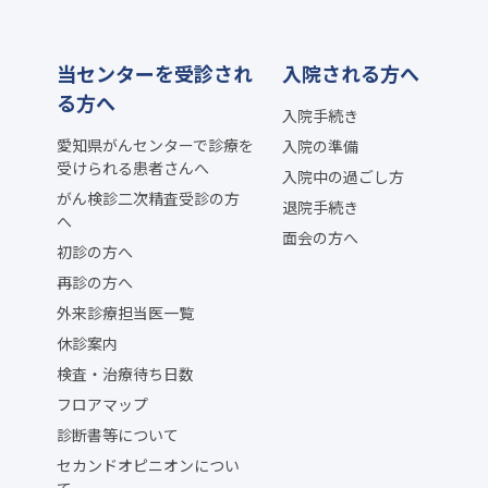
当センターを受診され
入院される方へ
る方へ
入院手続き
愛知県がんセンターで診療を
入院の準備
受けられる患者さんへ
入院中の過ごし方
がん検診二次精査受診の方
退院手続き
へ
面会の方へ
初診の方へ
再診の方へ
外来診療担当医一覧
休診案内
検査・治療待ち日数
フロアマップ
診断書等について
セカンドオピニオンについ
て