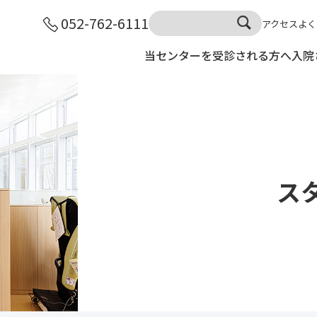
052-762-6111
アクセス
よく
当センターを受診される方へ
入院
ス