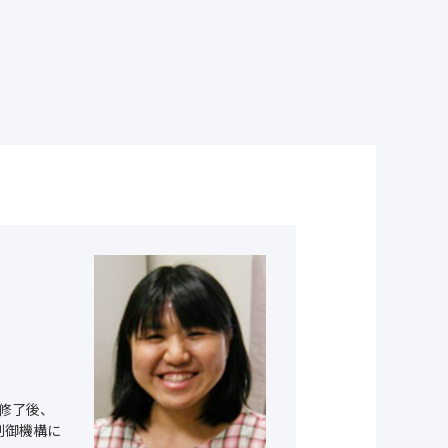
科修了後、
制御機構に