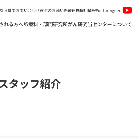
ある質問
お問い合わせ
寄附のお願い
医療連携
採用情報
For foreigners
される方へ
診療科・部門
研究所
がん研究
当センターについて
スタッフ紹介