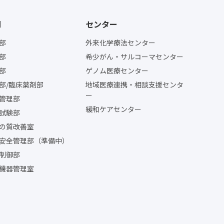
門
センター
部
外来化学療法センター
部
希少がん・サルコーマセンター
部
ゲノム医療センター
部/臨床薬剤部
地域医療連携・相談支援センタ
ー
管理部
緩和ケアセンター
試験部
の質改善室
安全管理部（準備中）
制御部
機器管理室