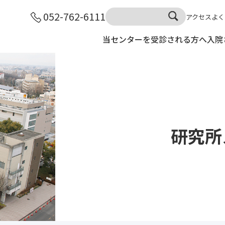
052-762-6111
アクセス
よく
当センターを受診される方へ
入院
研究所