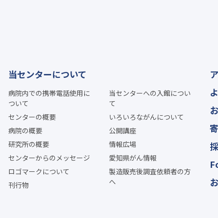
当センターについて
病院内での携帯電話使用に
当センターへの入館につい
ついて
て
センターの概要
いろいろながんについて
病院の概要
公開講座
研究所の概要
情報広場
センターからのメッセージ
愛知県がん情報
F
ロゴマークについて
製造販売後調査依頼者の方
へ
刊行物