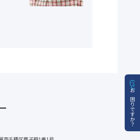
お困りですか？
ー
名古屋市千種区鹿子殿1番1号