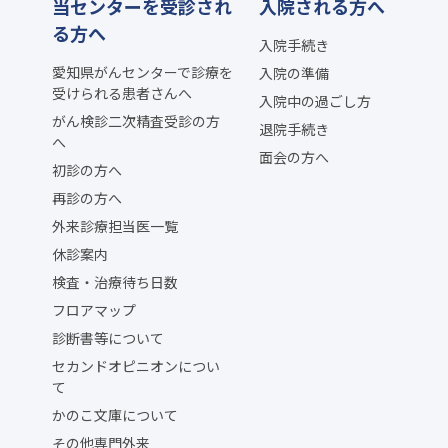
当センターを受診され
入院される方へ
る方へ
入院手続き
愛知県がんセンターで診療を
入院の準備
受けられる患者さんへ
入院中の過ごし方
がん検診二次精査受診の方
退院手続き
へ
面会の方へ
初診の方へ
再診の方へ
外来診療担当医一覧
休診案内
検査・治療待ち日数
フロアマップ
診断書等について
セカンドオピニオンについ
て
かのこ文庫について
その他専門外来