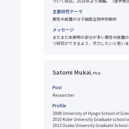
ついて研究。2016年より現職。（理学博
主要研究テーマ
悪性中皮腫の分子細胞生物学的解析
メッセージ
まだまだ未解明の部分が多い悪性中皮腫の
つ研究ができるよう、尽力したいと思いま
Satomi Mukai
, Ph.D.
Post
Researcher
Profile
2008 University of Hyogo School of Sci
2010 Kobe University Graduate school o
2013 Osaka University Graduate School 