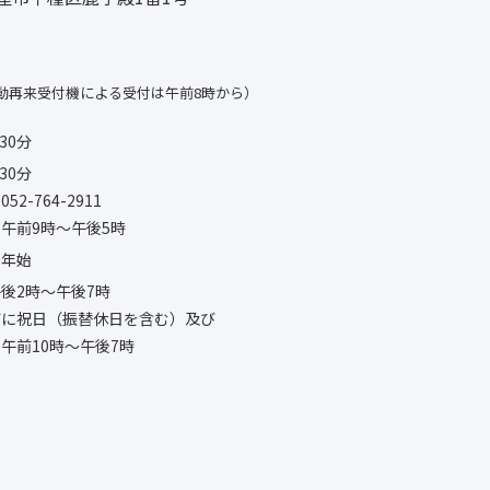
動再来受付機による受付は午前8時から）
30分
30分
-764-2911
午前9時〜午後5時
末年始
後2時〜午後7時
びに祝日（振替休日を含む）及び
午前10時〜午後7時