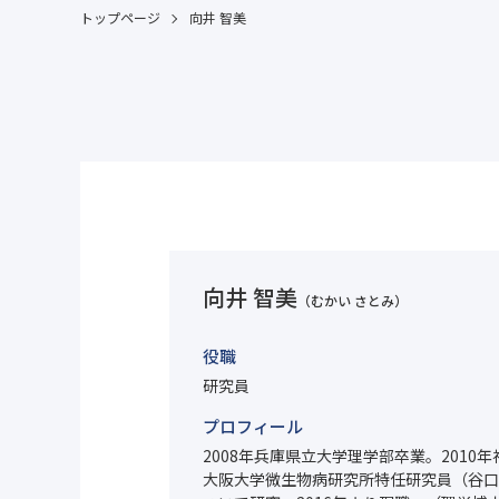
トップページ
向井 智美
向井 智美
（むかい さとみ）
役職
研究員
プロフィール
2008年兵庫県立大学理学部卒業。201
大阪大学微生物病研究所特任研究員（谷口