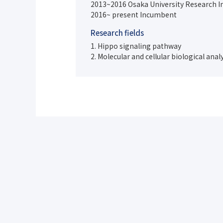
2013~2016 Osaka University Research Ins
2016~ present Incumbent
Research fields
1. Hippo signaling pathway
2. Molecular and cellular biological an