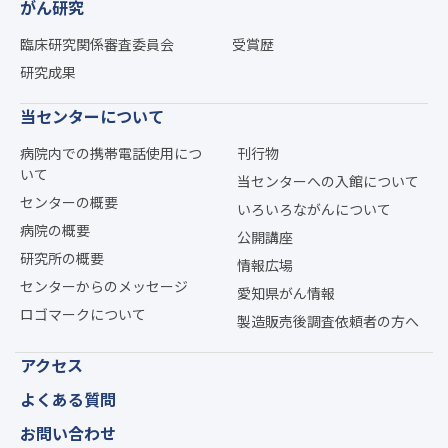
がん研究
臨床研究関係審査委員会
受賞歴
研究成果
当センターについて
病院内での携帯電話使用につ
刊行物
いて
当センターへの入館について
センターの概要
いろいろながんについて
病院の概要
公開講座
研究所の概要
情報広場
センターからのメッセージ
愛知県がん情報
ロゴマークについて
製造販売後調査依頼者の方へ
アクセス
よくある質問
お問い合わせ