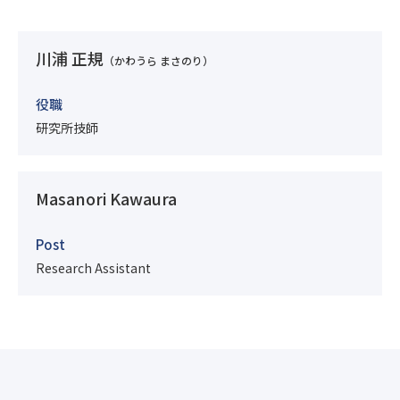
川浦 正規
（かわうら まさのり）
役職
研究所技師
Masanori Kawaura
Post
Research Assistant