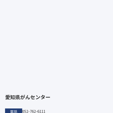
愛知県がんセンター
052-762-6111
電話