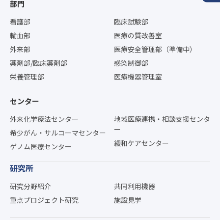
部門
看護部
臨床試験部
輸血部
医療の質改善室
外来部
医療安全管理部（準備中）
薬剤部/臨床薬剤部
感染制御部
栄養管理部
医療機器管理室
センター
外来化学療法センター
地域医療連携・相談支援センタ
ー
希少がん・サルコーマセンター
緩和ケアセンター
ゲノム医療センター
研究所
研究分野紹介
共同利用機器
重点プロジェクト研究
施設見学