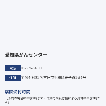
愛知県がんセンター
052-762-6111
電話
〒464-8681 名古屋市千種区鹿子殿1番1号
住所
病院受付時間
（予約の場合は午後5時まで・自動再来受付機による受付は午前8時か
ら）