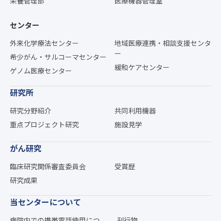
栄養管理部
医療機器管理室
センター
外来化学療法センター
地域医療連携・相談支援センタ
ー
希少がん・サルコーマセンター
緩和ケアセンター
ゲノム医療センター
研究所
研究分野紹介
共同利用機器
重点プロジェクト研究
施設見学
がん研究
臨床研究関係審査委員会
受賞歴
研究成果
当センターについて
病院内での携帯電話使用につ
刊行物