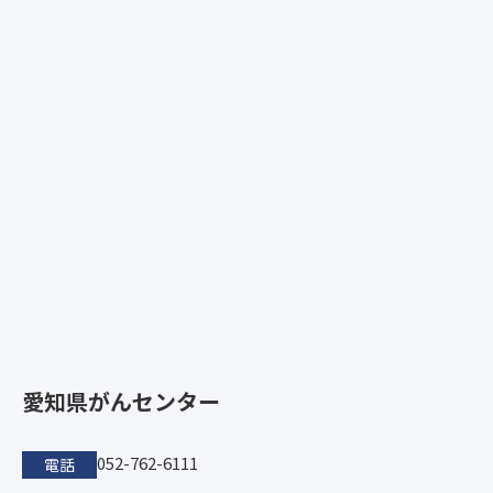
愛知県がんセンター
052-762-6111
電話