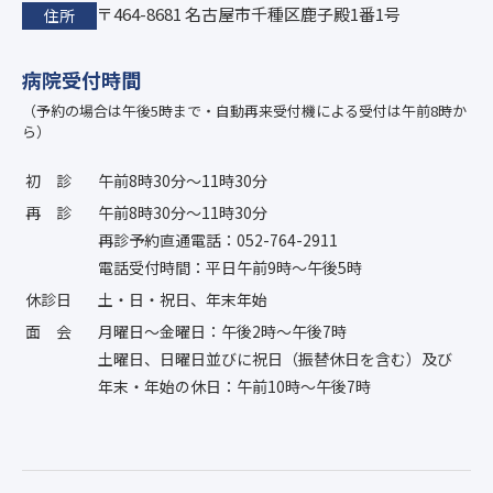
〒464-8681 名古屋市千種区鹿子殿1番1号
住所
病院受付時間
（予約の場合は午後5時まで・自動再来受付機による受付は午前8時か
ら）
初診
午前8時30分〜11時30分
再診
午前8時30分〜11時30分
再診予約直通電話：052-764-2911
電話受付時間：平日午前9時〜午後5時
休診日
土・日・祝日、年末年始
面会
月曜日〜金曜日：午後2時〜午後7時
土曜日、日曜日並びに祝日（振替休日を含む）及び
年末・年始の休日：午前10時〜午後7時