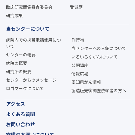
臨床研究関係審査委員会
受賞歴
研究成果
当センターについて
病院内での携帯電話使用につ
刊行物
いて
当センターへの入館について
センターの概要
いろいろながんについて
病院の概要
公開講座
研究所の概要
情報広場
センターからのメッセージ
愛知県がん情報
ロゴマークについて
製造販売後調査依頼者の方へ
アクセス
よくある質問
お問い合わせ
寄附のお願いについて