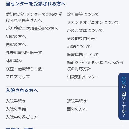
当センターを受診される方へ
愛知県がんセンターで診療を受
診断書等について
けられる患者さんへ
セカンドオピニオンについて
がん検診二次精査受診の方へ
かのこ文庫について
初診の方へ
その他専門外来
再診の方へ
治験について
外来診療担当医一覧
医療連携について
休診案内
輸血を拒否する患者さんへの当
検査・治療待ち日数
院の対応方針
フロアマップ
相談支援センター
入院される方へ
お困りですか？
入院手続き
退院手続き
入院の準備
面会の方へ
入院中の過ごし方