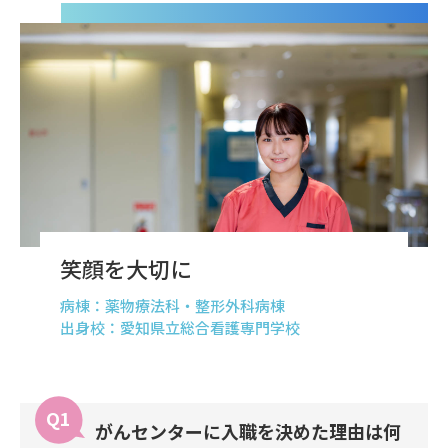
笑顔を大切に
病棟：薬物療法科・整形外科病棟
出身校：愛知県立総合看護専門学校
がんセンターに入職を決めた理由は何