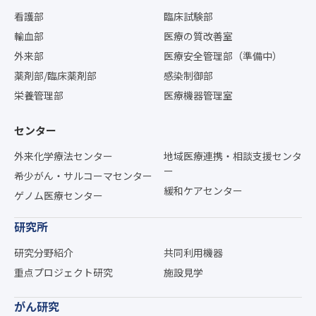
看護部
臨床試験部
輸血部
医療の質改善室
外来部
医療安全管理部（準備中）
薬剤部/臨床薬剤部
感染制御部
栄養管理部
医療機器管理室
センター
外来化学療法センター
地域医療連携・相談支援センタ
ー
希少がん・サルコーマセンター
緩和ケアセンター
ゲノム医療センター
研究所
研究分野紹介
共同利用機器
重点プロジェクト研究
施設見学
がん研究