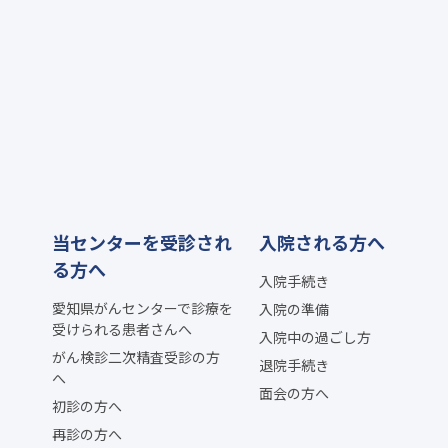
当センターを受診され
入院される方へ
る方へ
入院手続き
愛知県がんセンターで診療を
入院の準備
受けられる患者さんへ
入院中の過ごし方
がん検診二次精査受診の方
退院手続き
へ
面会の方へ
初診の方へ
再診の方へ