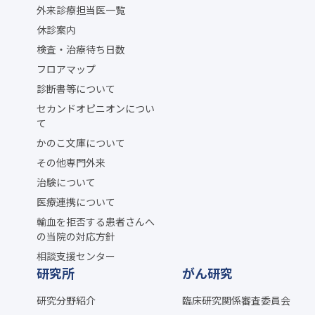
外来診療担当医一覧
休診案内
検査・治療待ち日数
フロアマップ
診断書等について
セカンドオピニオンについ
て
かのこ文庫について
その他専門外来
治験について
医療連携について
輸血を拒否する患者さんへ
の当院の対応方針
相談支援センター
研究所
がん研究
研究分野紹介
臨床研究関係審査委員会