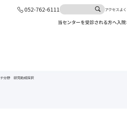
052-762-6111
アクセス
よく
当センターを受診される方へ
入院
チ分野 研究助成採択