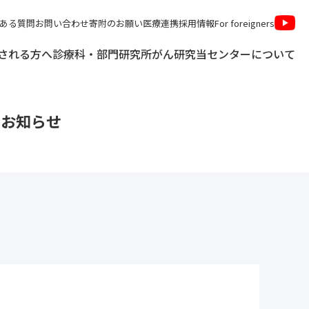
ある質問
お問い合わせ
寄附のお願い
医療連携
採用情報
For foreigners
される方へ
診療科・部門
研究所
がん研究
当センターについて
お知らせ