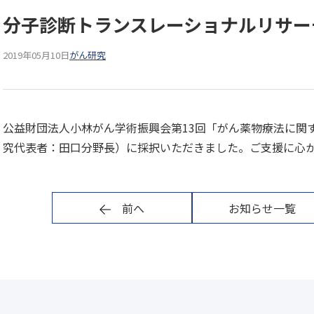
分子診断トランスレーショナルリサー
2019年05月10日
がん研究
公益財団法人小林がん学術振興会第13回「がん薬物療法に関
究代表者：田口分野長）に採択いただきました。ご支援に心
前へ
お知らせ一覧