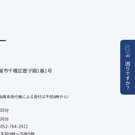
ー
お困りですか？
名古屋市千種区鹿子殿1番1号
動再来受付機による受付は午前8時から）
30分
30分
-764-2911
午前9時〜午後5時