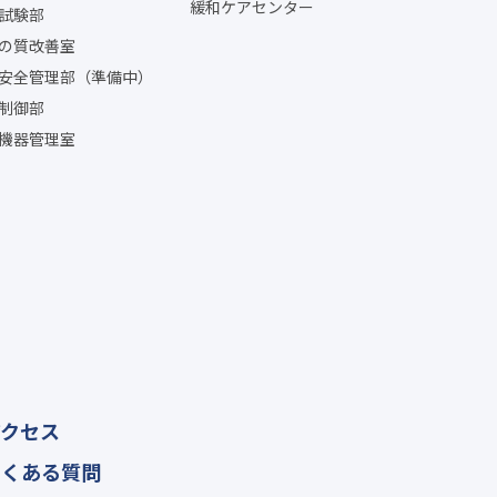
緩和ケアセンター
試験部
の質改善室
安全管理部（準備中）
制御部
機器管理室
アクセス
よくある質問