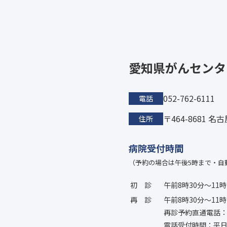
愛知県がんセンタ
052-762-6111
電話
〒464-8681 
住所
病院受付時間
（予約の場合は午後5時まで・自
初診
午前8時30分〜11時
再診
午前8時30分〜11時
再診予約直通電話：052
電話受付時間：平日