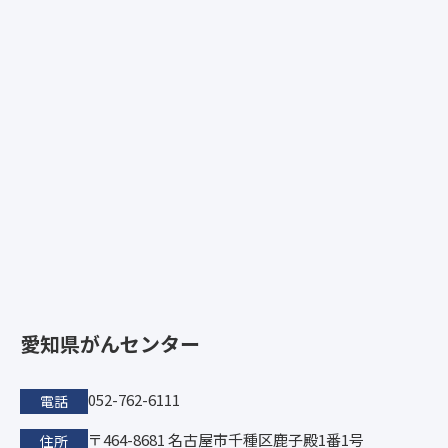
愛知県がんセンター
052-762-6111
電話
〒464-8681 名古屋市千種区鹿子殿1番1号
住所