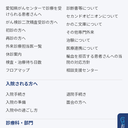
愛知県がんセンターで診療を受
診断書等について
けられる患者さんへ
セカンドオピニオンについて
がん検診二次精査受診の方へ
かのこ文庫について
初診の方へ
その他専門外来
再診の方へ
治験について
外来診療担当医一覧
医療連携について
休診案内
輸血を拒否する患者さんへの当
検査・治療待ち日数
院の対応方針
フロアマップ
相談支援センター
入院される方へ
入院手続き
退院手続き
入院の準備
面会の方へ
入院中の過ごし方
診療科・部門