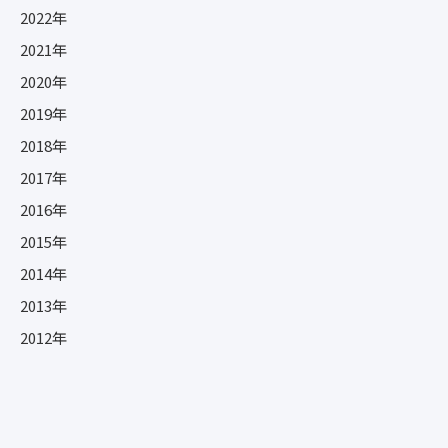
2022年
2021年
2020年
2019年
2018年
2017年
2016年
2015年
2014年
2013年
2012年