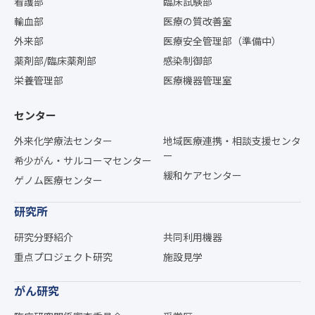
看護部
臨床試験部
輸血部
医療の質改善室
外来部
医療安全管理部（準備中）
薬剤部/臨床薬剤部
感染制御部
栄養管理部
医療機器管理室
センター
外来化学療法センター
地域医療連携・相談支援センタ
ー
希少がん・サルコーマセンター
緩和ケアセンター
ゲノム医療センター
研究所
研究分野紹介
共同利用機器
重点プロジェクト研究
施設見学
がん研究