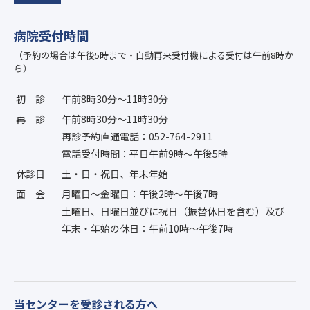
病院受付時間
（予約の場合は午後5時まで・自動再来受付機による受付は午前8時か
ら）
初診
午前8時30分〜11時30分
再診
午前8時30分〜11時30分
再診予約直通電話：052-764-2911
電話受付時間：平日午前9時〜午後5時
休診日
土・日・祝日、年末年始
面会
月曜日〜金曜日：午後2時〜午後7時
土曜日、日曜日並びに祝日（振替休日を含む）及び
年末・年始の休日：午前10時〜午後7時
当センターを受診される方へ