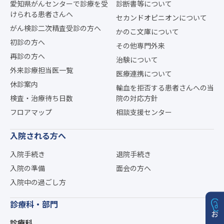
愛知県がんセンターで診療を受
診断書等について
けられる患者さんへ
セカンドオピニオンについて
がん検診二次精査受診の方へ
かのこ文庫について
初診の方へ
その他専門外来
再診の方へ
治験について
外来診療担当医一覧
医療連携について
休診案内
輸血を拒否する患者さんへの当
検査・治療待ち日数
院の対応方針
フロアマップ
相談支援センター
入院される方へ
入院手続き
退院手続き
入院の準備
面会の方へ
入院中の過ごし方
診療科・部門
診療科