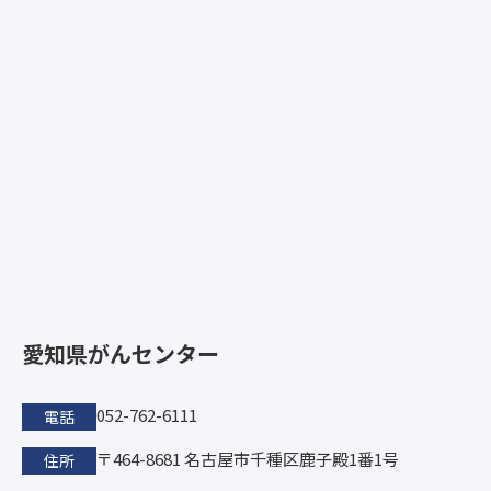
愛知県がんセンター
052-762-6111
電話
〒464-8681 名古屋市千種区鹿子殿1番1号
住所