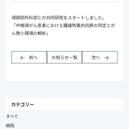
頭頸部外科部との共同研究をスタートしました。
「中咽頭がん患者における腫瘍特異的抗原の同定とが
ん微小環境の解析」
前へ
お知らせ一覧
次へ
カテゴリー
すべて
病院