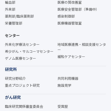
輸血部
医療の質改善室
外来部
医療安全管理部（準備中）
薬剤部/臨床薬剤部
感染制御部
栄養管理部
医療機器管理室
センター
外来化学療法センター
地域医療連携・相談支援センタ
ー
希少がん・サルコーマセンター
緩和ケアセンター
ゲノム医療センター
研究所
研究分野紹介
共同利用機器
重点プロジェクト研究
施設見学
がん研究
臨床研究関係審査委員会
受賞歴