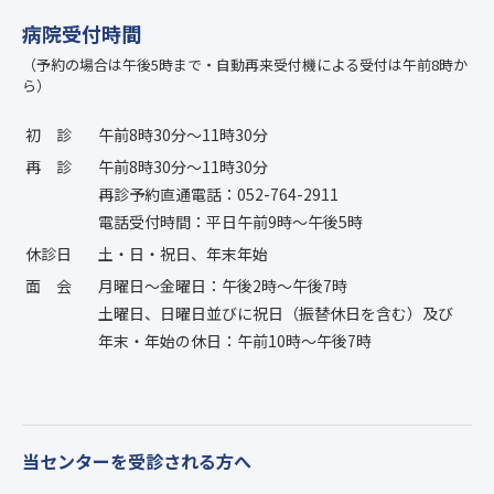
病院受付時間
（予約の場合は午後5時まで・自動再来受付機による受付は午前8時か
ら）
初診
午前8時30分〜11時30分
再診
午前8時30分〜11時30分
再診予約直通電話：052-764-2911
電話受付時間：平日午前9時〜午後5時
休診日
土・日・祝日、年末年始
面会
月曜日〜金曜日：午後2時〜午後7時
土曜日、日曜日並びに祝日（振替休日を含む）及び
年末・年始の休日：午前10時〜午後7時
当センターを受診される方へ