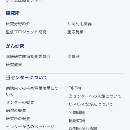
ゲノム医療センター
研究所
研究分野紹介
共同利用機器
重点プロジェクト研究
施設見学
がん研究
臨床研究関係審査委員会
受賞歴
研究成果
当センターについて
病院内での携帯電話使用につ
刊行物
いて
当センターへの入館について
センターの概要
いろいろながんについて
病院の概要
公開講座
研究所の概要
情報広場
センターからのメッセージ
愛知県がん情報