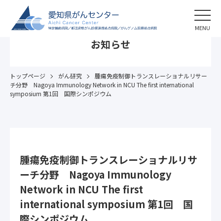
MENU
お知らせ
トップページ
がん研究
腫瘍免疫制御トランスレーショナルリサー
チ分野 Nagoya Immunology Network in NCU The first international
symposium 第1回 国際シンポジウム
腫瘍免疫制御トランスレーショナルリサ
ーチ分野 Nagoya Immunology
Network in NCU The first
international symposium 第1回 国
際シンポジウム