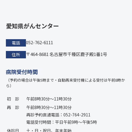
愛知県がんセンター
052-762-6111
電話
〒464-8681 名古屋市千種区鹿子殿1番1号
住所
病院受付時間
（予約の場合は午後5時まで・自動再来受付機による受付は午前8時か
ら）
初診
午前8時30分〜11時30分
再診
午前8時30分〜11時30分
再診予約直通電話：052-764-2911
電話受付時間：平日午前9時〜午後5時
休診日
土・日・祝日、年末年始