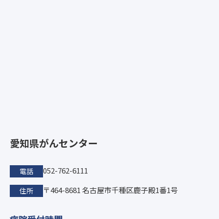
愛知県がんセンター
052-762-6111
電話
〒464-8681 名古屋市千種区鹿子殿1番1号
住所
病院受付時間