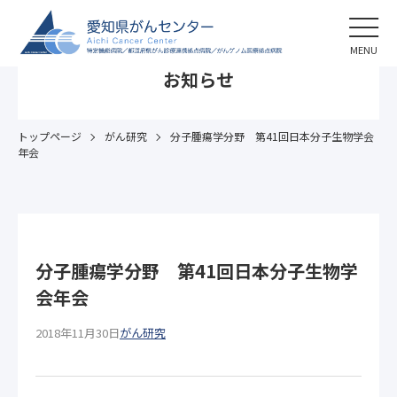
MENU
お知らせ
トップページ
がん研究
分子腫瘍学分野 第41回日本分子生物学会
年会
分子腫瘍学分野 第41回日本分子生物学
会年会
2018年11月30日
がん研究