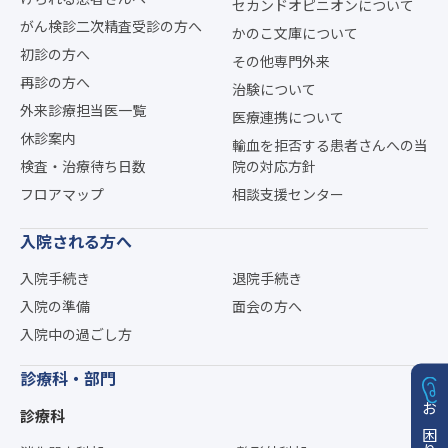
セカンドオピニオンについて
がん検診二次精査受診の方へ
かのこ文庫について
初診の方へ
その他専門外来
再診の方へ
治験について
外来診療担当医一覧
医療連携について
休診案内
輸血を拒否する患者さんへの当
検査・治療待ち日数
院の対応方針
フロアマップ
相談支援センター
入院される方へ
入院手続き
退院手続き
入院の準備
面会の方へ
入院中の過ごし方
診療科・部門
診療科