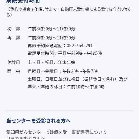
（予約の場合は午後5時まで・自動再来受付機による受付は午前8時か
ら）
初診
午前8時30分〜11時30分
再診
午前8時30分〜11時30分
再診予約直通電話：052-764-2911
電話受付時間：平日午前9時〜午後5時
休診日
土・日・祝日、年末年始
面会
月曜日〜金曜日：午後2時〜午後7時
土曜日、日曜日並びに祝日（振替休日を含む）及び
年末・年始の休日：午前10時〜午後7時
当センターを受診される方へ
愛知県がんセンターで診療を受
診断書等について
けられる患者さんへ