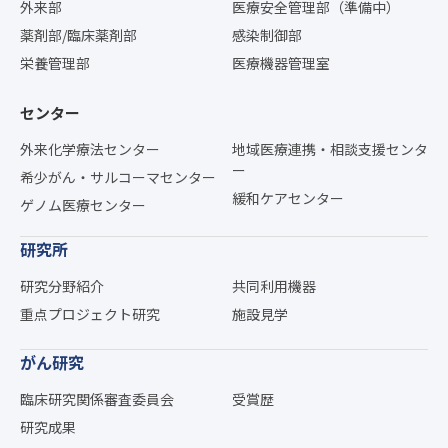
外来部
医療安全管理部（準備中）
薬剤部/臨床薬剤部
感染制御部
栄養管理部
医療機器管理室
センター
外来化学療法センター
地域医療連携・相談支援センタ
ー
希少がん・サルコーマセンター
緩和ケアセンター
ゲノム医療センター
研究所
研究分野紹介
共同利用機器
重点プロジェクト研究
施設見学
がん研究
臨床研究関係審査委員会
受賞歴
研究成果