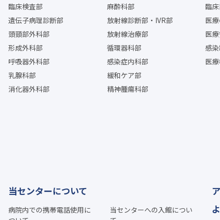
臨床検査部
麻酔科部
臨床
遺伝子病理診断部
放射線診断部・IVR部
医療
頭頸部外科部
放射線治療部
医療
形成外科部
循環器科部
感染
呼吸器外科部
感染症内科部
医療
乳腺科部
緩和ケア部
消化器外科部
精神腫瘍科部
当センターについて
病院内での携帯電話使用に
当センターへの入館につい
ついて
て