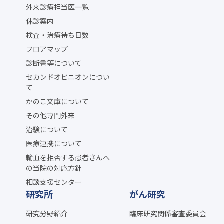
外来診療担当医一覧
休診案内
検査・治療待ち日数
フロアマップ
診断書等について
セカンドオピニオンについ
て
かのこ文庫について
その他専門外来
治験について
医療連携について
輸血を拒否する患者さんへ
の当院の対応方針
相談支援センター
研究所
がん研究
研究分野紹介
臨床研究関係審査委員会