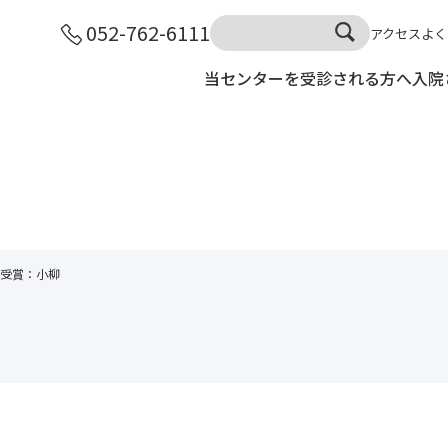
052-762-6111
アクセス
よく
当センターを受診される方へ
入院
受賞：小柳