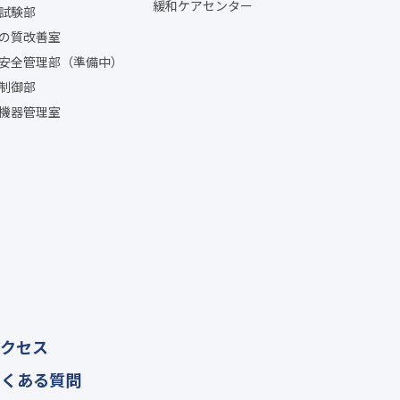
緩和ケアセンター
試験部
の質改善室
安全管理部（準備中）
制御部
機器管理室
アクセス
よくある質問