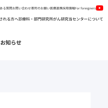
ある質問
お問い合わせ
寄附のお願い
医療連携
採用情報
For foreigners
される方へ
診療科・部門
研究所
がん研究
当センターについて
お知らせ