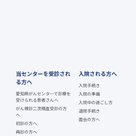
当センターを受診され
入院される方へ
る方へ
入院手続き
愛知県がんセンターで診療を
入院の準備
受けられる患者さんへ
入院中の過ごし方
がん検診二次精査受診の方
退院手続き
へ
面会の方へ
初診の方へ
再診の方へ