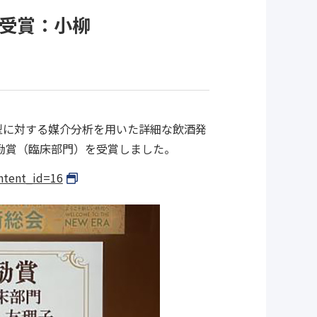
受賞：小柳
型に対する媒介分析を用いた詳細な飲酒発
奨励賞（臨床部門）を受賞しました。
ntent_id=16