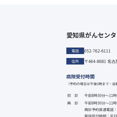
愛知県がんセンタ
052-762-6111
電話
〒464-8681 
住所
病院受付時間
（予約の場合は午後5時まで・自
初診
午前8時30分〜11時
再診
午前8時30分〜11時
再診予約直通電話：052
電話受付時間：平日