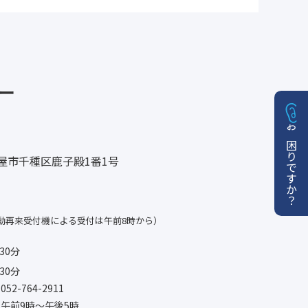
ー
お困りですか？
名古屋市千種区鹿子殿1番1号
動再来受付機による受付は午前8時から）
30分
30分
-764-2911
午前9時〜午後5時