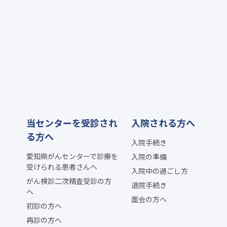
当センターを受診され
入院される方へ
る方へ
入院手続き
愛知県がんセンターで診療を
入院の準備
受けられる患者さんへ
入院中の過ごし方
がん検診二次精査受診の方
退院手続き
へ
面会の方へ
初診の方へ
再診の方へ