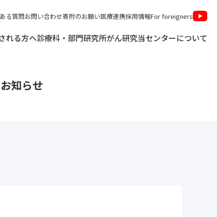
ある質問
お問い合わせ
寄附のお願い
医療連携
採用情報
For foreigners
される方へ
診療科・部門
研究所
がん研究
当センターについて
お知らせ