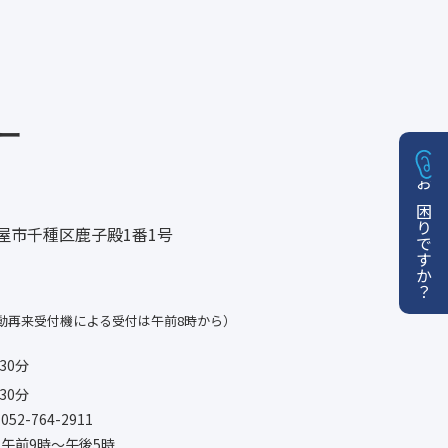
ー
お困りですか？
名古屋市千種区鹿子殿1番1号
動再来受付機による受付は午前8時から）
30分
30分
-764-2911
午前9時〜午後5時