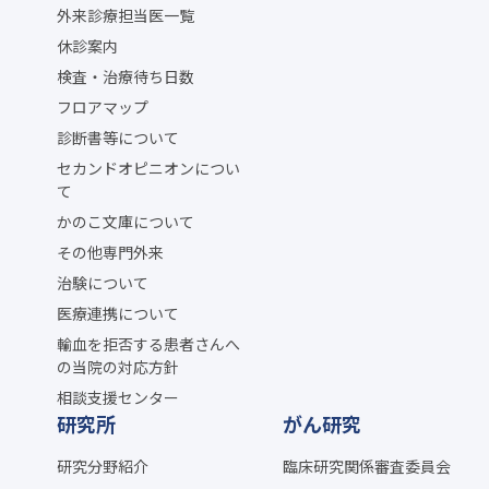
外来診療担当医一覧
休診案内
検査・治療待ち日数
フロアマップ
診断書等について
セカンドオピニオンについ
て
かのこ文庫について
その他専門外来
治験について
医療連携について
輸血を拒否する患者さんへ
の当院の対応方針
相談支援センター
研究所
がん研究
研究分野紹介
臨床研究関係審査委員会