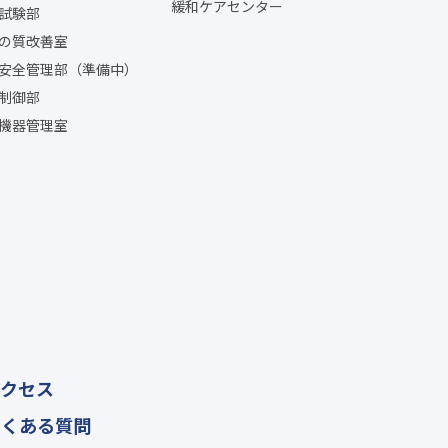
緩和ケアセンター
試験部
の質改善室
安全管理部（準備中）
制御部
機器管理室
アクセス
よくある質問