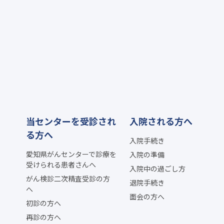
当センターを受診され
入院される方へ
る方へ
入院手続き
愛知県がんセンターで診療を
入院の準備
受けられる患者さんへ
入院中の過ごし方
がん検診二次精査受診の方
退院手続き
へ
面会の方へ
初診の方へ
再診の方へ