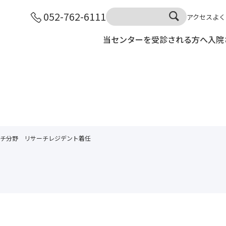
052-762-6111
アクセス
よく
当センターを受診される方へ
入院
チ分野 リサーチレジデント着任