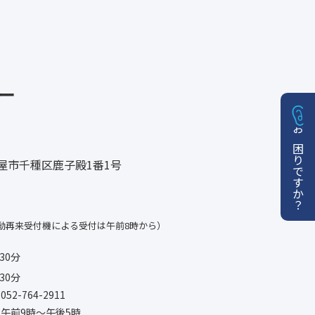
ー
お困りですか？
名古屋市千種区鹿子殿1番1号
動再来受付機による受付は午前8時から）
30分
30分
-764-2911
午前9時〜午後5時