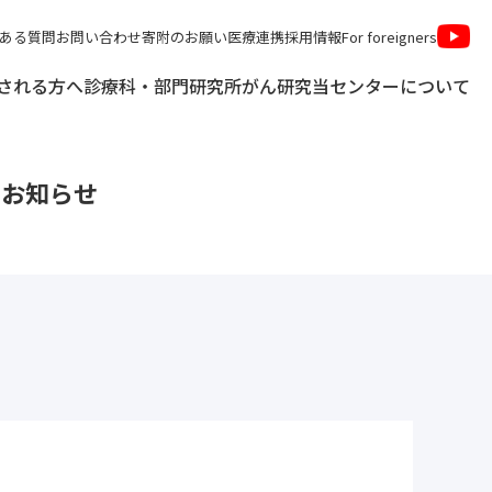
ある質問
お問い合わせ
寄附のお願い
医療連携
採用情報
For foreigners
される方へ
診療科・部門
研究所
がん研究
当センターについて
お知らせ