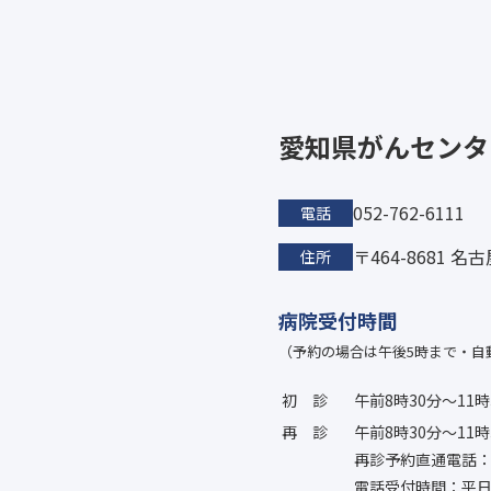
愛知県がんセンタ
052-762-6111
電話
〒464-8681 
住所
病院受付時間
（予約の場合は午後5時まで・自
初診
午前8時30分〜11時
再診
午前8時30分〜11時
再診予約直通電話：052
電話受付時間：平日