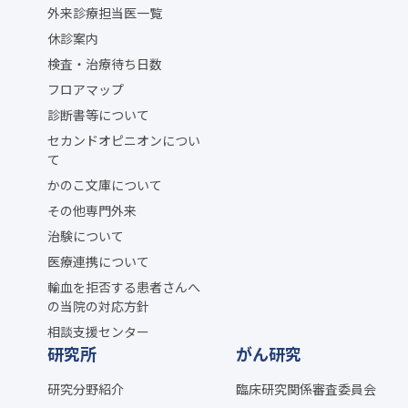
外来診療担当医一覧
休診案内
検査・治療待ち日数
フロアマップ
診断書等について
セカンドオピニオンについ
て
かのこ文庫について
その他専門外来
治験について
医療連携について
輸血を拒否する患者さんへ
の当院の対応方針
相談支援センター
研究所
がん研究
研究分野紹介
臨床研究関係審査委員会