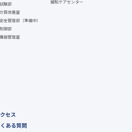
緩和ケアセンター
試験部
の質改善室
安全管理部（準備中）
制御部
機器管理室
アクセス
よくある質問