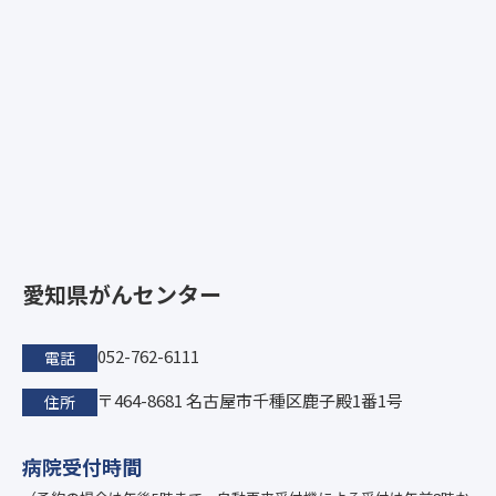
愛知県がんセンター
052-762-6111
電話
〒464-8681 名古屋市千種区鹿子殿1番1号
住所
病院受付時間