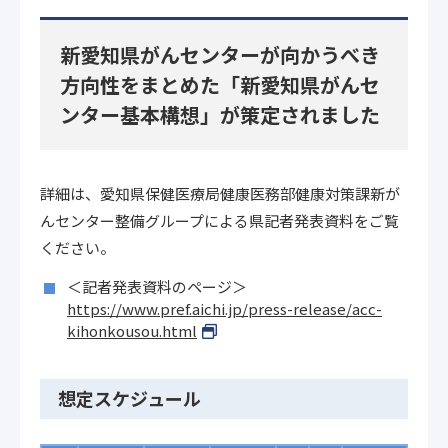
新愛知県がんセンターが向かうべき
方向性をまとめた「新愛知県がんセ
ンター基本構想」が策定されました
詳細は、愛知県保健医療局健康医務部健康対策課新が
んセンター整備グループによる県記者発表資料をご覧
ください。
＜記者発表資料のページ＞
https://www.pref.aichi.jp/press-release/acc-
kihonkousou.html
想定スケジュール