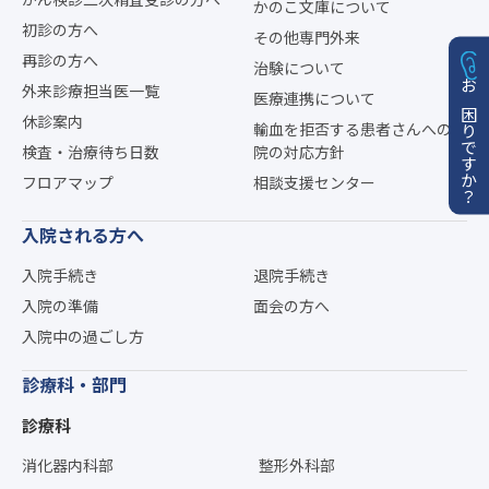
かのこ文庫について
初診の方へ
その他専門外来
再診の方へ
治験について
外来診療担当医一覧
医療連携について
お困りですか？
休診案内
輸血を拒否する患者さんへの当
検査・治療待ち日数
院の対応方針
フロアマップ
相談支援センター
入院される方へ
入院手続き
退院手続き
入院の準備
面会の方へ
入院中の過ごし方
診療科・部門
診療科
消化器内科部
整形外科部