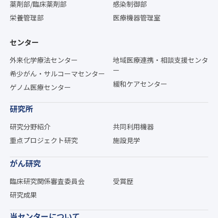
薬剤部/臨床薬剤部
感染制御部
栄養管理部
医療機器管理室
センター
外来化学療法センター
地域医療連携・相談支援センタ
ー
希少がん・サルコーマセンター
緩和ケアセンター
ゲノム医療センター
研究所
研究分野紹介
共同利用機器
重点プロジェクト研究
施設見学
がん研究
臨床研究関係審査委員会
受賞歴
研究成果
当センターについて