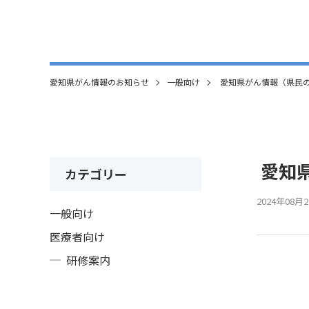
愛知県がん情報のお知らせ
一般向け
愛知県がん情報（県民
愛知
カテゴリー
2024年08月
一般向け
医療者向け
研修案内